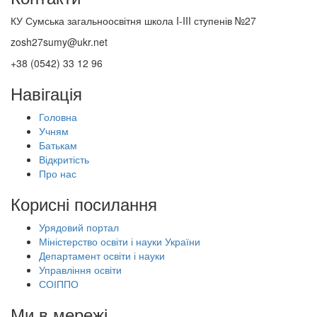
КУ Сумська загальноосвітня школа I-III ступенів №27
zosh27sumy@ukr.net
+38 (0542) 33 12 96
Навігація
Головна
Учням
Батькам
Відкритість
Про нас
Корисні посилання
Урядовий портал
Міністерство освіти і науки України
Департамент освіти і науки
Управління освіти
СОІППО
Ми в мережі