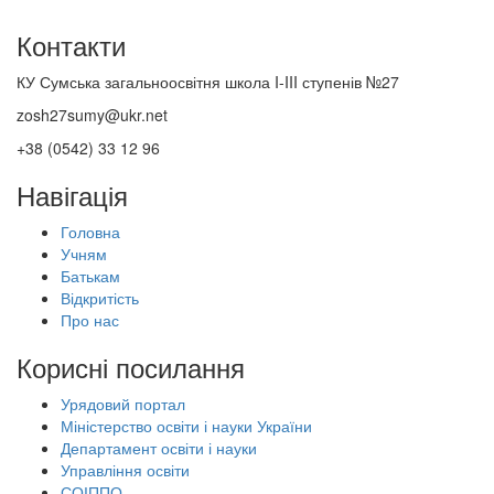
Контакти
КУ Сумська загальноосвітня школа I-III ступенів №27
zosh27sumy@ukr.net
+38 (0542) 33 12 96
Навігація
Головна
Учням
Батькам
Відкритість
Про нас
Корисні посилання
Урядовий портал
Міністерство освіти і науки України
Департамент освіти і науки
Управління освіти
СОІППО