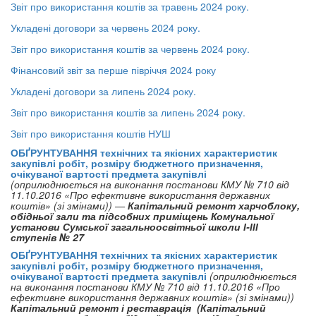
Звіт про використання коштів за травень 2024 року.
Укладені договори за червень 2024 року.
Звіт про використання коштів за червень 2024 року.
Фінансовий звіт за перше півріччя 2024 року
Укладені договори за липень 2024 року.
Звіт про використання коштів за липень 2024 року.
Звіт про використання коштів НУШ
ОБҐРУНТУВАННЯ
технічних та якісних характеристик
закупівлі робіт, розміру бюджетного призначення,
очікуваної вартості предмета закупівлі
(оприлюднюється на виконання постанови КМУ № 710 від
11.10.2016 «Про ефективне використання державних
коштів» (зі змінами)) —
Капітальний ремонт харчоблоку,
обідньої зали та підсобних приміщень Комунальної
установи Сумської загальноосвітньої школи І-ІІІ
ступенів № 27
ОБҐРУНТУВАННЯ
технічних та якісних характеристик
закупівлі робіт, розміру бюджетного призначення,
очікуваної вартості предмета закупівлі
(оприлюднюється
на виконання постанови КМУ № 710 від 11.10.2016 «Про
ефективне використання державних коштів» (зі змінами))
Капітальний ремонт і реставрація (Капітальний