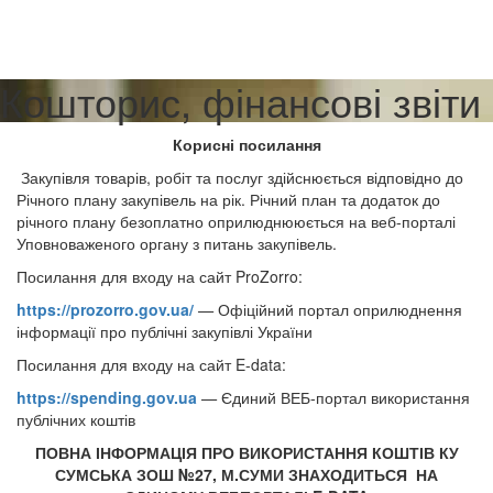
Кошторис, фінансові звіти
Корисні посилання
Закупівля товарів, робіт та послуг здійснюється відповідно до
Річного плану закупівель на рік. Річний план та додаток до
річного плану безоплатно оприлюднююється на веб-порталі
Уповноваженого органу з питань закупівель.
Посилання для входу на сайт ProZorro:
https://prozorro.gov.ua/
—
Офіційний портал оприлюднення
інформації про публічні закупівлі України
Посилання для входу на сайт E-data:
https://spending.gov.ua
—
Єдиний ВЕБ-портал використання
публічних коштів
ПОВНА ІНФОРМАЦІЯ ПРО ВИКОРИСТАННЯ КОШТІВ КУ
СУМСЬКА ЗОШ №27, М.СУМИ ЗНАХОДИТЬСЯ НА