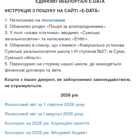
ЄДИНОМУ ВЕБПОРТАЛІ E-DATA
ІНСТРУКЦІЯ З ПОШУКУ НА САЙТІ «Е-DATA»
1. Натискаємо на
посилання
.
2. Обираємо розділ «Пошук за розпорядниками».
3. У полі «назва платника» вводимо «Сумська
загальноосвітня» та натискаємо «Enter».
4. Обираємо в списку, що з’явився «Комунальна установа
Сумська загальноосвітня школа І-ІІІ ступенів №27, м.Суми,
Сумської області».
5. Переходимо на сторінку нашої школи, де знаходяться
фінансові договори та звіти.
Кошти з інших джерел, не заборонених законодавством,
не отримуються.
2026 рік
Фінансовий звіт за 1 півріччя 2026 року
Фінансовий звіт за І квартал 2026 року
Кошторис на 2026 рік. Корекційні заняття
Кошторис на 2026 рік. Місцевий бюджет