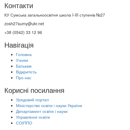
Контакти
КУ Сумська загальноосвітня школа I-III ступенів №27
zosh27sumy@ukr.net
+38 (0542) 33 12 96
Навігація
Головна
Учням
Батькам
Відкритість
Про нас
Корисні посилання
Урядовий портал
Міністерство освіти і науки України
Департамент освіти і науки
Управління освіти
СОІППО