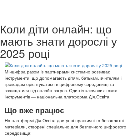
Коли діти онлайн: що
мають знати дорослі у
2025 році
Мінцифра разом із партнерами системно розвиває
інструменти, що допомагають дітям, батькам, вчителям і
громадам орієнтуватися в цифровому середовищі та
захищатися від онлайн-загроз. Один із ключових таких
інструментів — національна платформа Дія.Освіта.
Що вже працює
На платформі Дія.Освіта доступні практичні та безоплатні
матеріали, створені спеціально для безпечного цифрового
середовища: