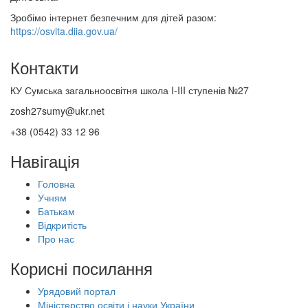
Зробімо інтернет безпечним для дітей разом:
https://osvita.diia.gov.ua/
Контакти
КУ Сумська загальноосвітня школа I-III ступенів №27
zosh27sumy@ukr.net
+38 (0542) 33 12 96
Навігація
Головна
Учням
Батькам
Відкритість
Про нас
Корисні посилання
Урядовий портал
Міністерство освіти і науки України