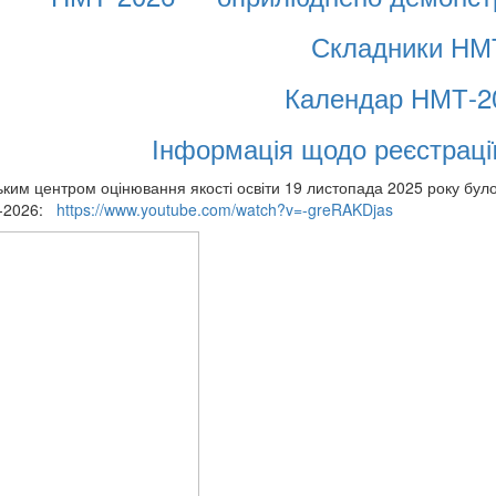
Складники НМ
Календар НМТ-2
Інформація щодо реєстраці
ьким центром оцінювання якості освіти 19 листопада 2025 року було
-2026:
https://www.youtube.com/watch?v=-greRAKDjas