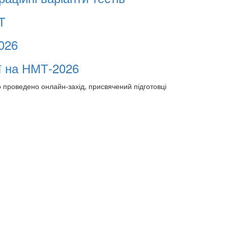
Т
026
ї на НМТ-2026
 проведено онлайн-захід, присвячений підготовці