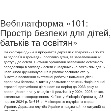
Вебплатформа «101:
Простір безпеки для дітей,
батьків та освітян»
На сьогодні одним із пріоритетів держави є збереження життя
та здоров’я її громадян, особливо дітей, та забезпечення їх
доступу до освіти. Питання організації безпечного освітнього
середовища в закладах освіти є надзвичайно важливим для їх
належного функціонування в умовах воєнного стану.
З метою посилення системної роботи з навчання дітей
правилам безпеки, а також у розвиток положень Національної
стратегії протимінної діяльності на період до 2033 року та
операційного плану заходів з її реалізації у 2024–2026 роках,
схвалених розпорядженням Кабінету Міністрів України від 28
червня 2024 р. № 616-р, Міністерство внутрішніх справ
України, Державна служба України з надзвичайних ситуацій та