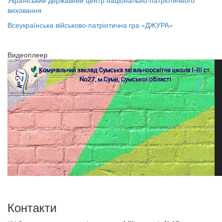
Український державний центр національно-патріотичного
виховання
Всеукраїнська військово-патріотична гра «ДЖУРА»
Видеоплеер
Контакти