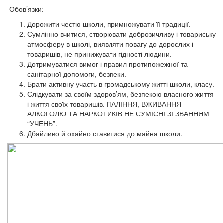
Обов’язки:
Дорожити честю школи, примножувати її традиції.
Сумлінно вчитися, створювати доброзичливу і товариську
атмосферу в школі, виявляти повагу до дорослих і
товаришів, не принижувати гідності людини.
Дотримуватися вимог і правил протипожежної та
санітарної допомоги, безпеки.
Брати активну участь в громадському житті школи, класу.
Слідкувати за своїм здоров’ям, безпекою власного життя
і життя своїх товаришів. ПАЛІННЯ, ВЖИВАННЯ
АЛКОГОЛЮ ТА НАРКОТИКІВ НЕ СУМІСНІ ЗІ ЗВАННЯМ
“УЧЕНЬ”.
Дбайливо й охайно ставитися до майна школи.