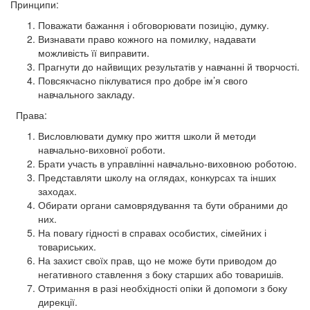
Принципи:
Поважати бажання і обговорювати позицію, думку.
Визнавати право кожного на помилку, надавати
можливість її виправити.
Прагнути до найвищих результатів у навчанні й творчості.
Повсякчасно піклуватися про добре ім’я свого
навчального закладу.
Права:
Висловлювати думку про життя школи й методи
навчально-виховної роботи.
Брати участь в управлінні навчально-виховною роботою.
Представляти школу на оглядах, конкурсах та інших
заходах.
Обирати органи самоврядування та бути обраними до
них.
На повагу гідності в справах особистих, сімейних і
товариських.
На захист своїх прав, що не може бути приводом до
негативного ставлення з боку старших або товаришів.
Отримання в разі необхідності опіки й допомоги з боку
дирекції.