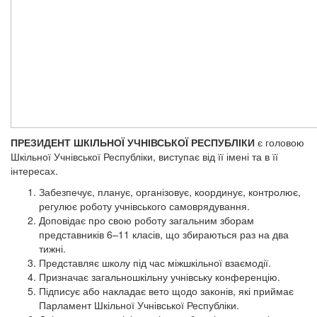
ПРЕЗИДЕНТ ШКІЛЬНОЇ УЧНІВСЬКОЇ РЕСПУБЛІКИ
є головою
Шкільної Учнівської Республіки, виступає від її імені та в її
інтересах.
Забезпечує, планує, організовує, координує, контролює,
регулює роботу учнівського самоврядування.
Доповідає про свою роботу загальним зборам
представників 6–11 класів, що збираються раз на два
тижні.
Представляє школу під час міжшкільної взаємодії.
Призначає загальношкільну учнівську конференцію.
Підписує або накладає вето щодо законів, які приймає
Парламент Шкільної Учнівської Республіки.