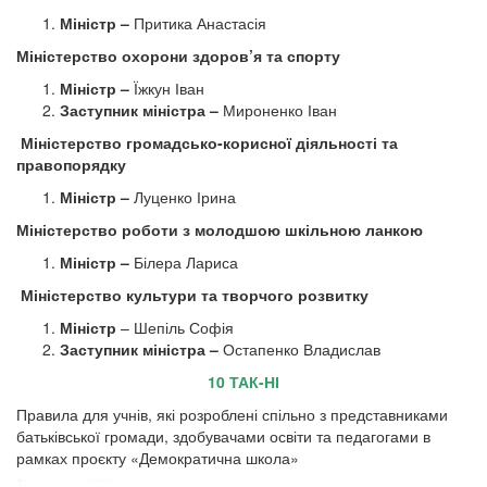
Міністр –
Притика Анастасія
Міністерство охорони здоров’я та спорту
Міністр –
Їжкун Іван
Заступник міністра –
Мироненко Іван
Міністерство громадсько-корисної діяльності та
правопорядку
Міністр –
Луценко Ірина
Міністерство роботи з молодшою шкільною ланкою
Міністр –
Білера Лариса
Міністерство культури та творчого розвитку
Міністр
– Шепіль Софія
Заступник міністра –
Остапенко Владислав
10 ТАК-НІ
Правила для учнів, які розроблені спільно з представниками
батьківської громади, здобувачами освіти та педагогами в
рамках проєкту «Демократична школа»