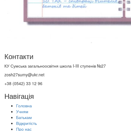
Контакти
КУ Сумська загальноосвітня школа I-III ступенів №27
zosh27sumy@ukr.net
+38 (0542) 33 12 96
Навігація
Головна
Учням
Батькам
Відкритість
Про нас