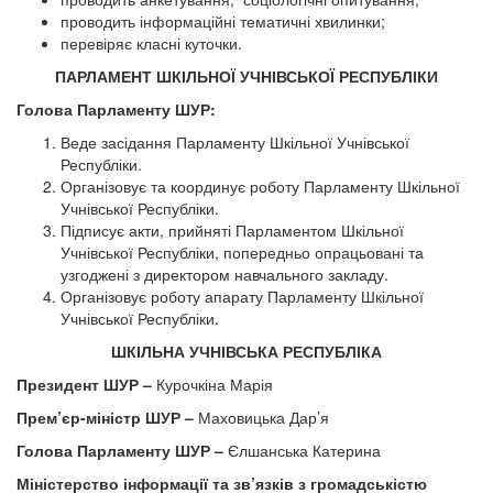
проводить інформаційні тематичні хвилинки;
перевіряє класні куточки.
ПАРЛАМЕНТ ШКІЛЬНОЇ УЧНІВСЬКОЇ РЕСПУБЛІКИ
Голова Парламенту ШУР:
Веде засідання Парламенту Шкільної Учнівської
Республіки.
Організовує та координує роботу Парламенту Шкільної
Учнівської Республіки.
Підписує акти, прийняті Парламентом Шкільної
Учнівської Республіки, попередньо опрацьовані та
узгоджені з директором навчального закладу.
Організовує роботу апарату Парламенту Шкільної
Учнівської Республіки.
ШКІЛЬНА УЧНІВСЬКА РЕСПУБЛІКА
Президент ШУР –
Курочкіна Марія
Прем’єр-міністр ШУР –
Маховицька Дар’я
Голова Парламенту ШУР –
Єлшанська Катерина
Міністерство інформації та зв’язків з громадськістю