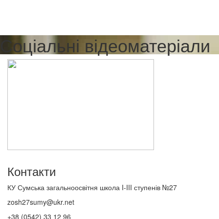
Соціальні відеоматеріали
Контакти
КУ Сумська загальноосвітня школа I-III ступенів №27
zosh27sumy@ukr.net
+38 (0542) 33 12 96