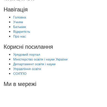
Навігація
Головна
Учням
Батькам
Відкритість
Про нас
Корисні посилання
Урядовий портал
Міністерство освіти і науки України
Департамент освіти і науки
Управління освіти
СОІППО
Ми в мережі