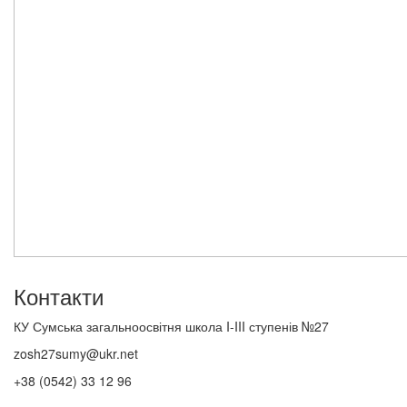
Контакти
КУ Сумська загальноосвітня школа I-III ступенів №27
zosh27sumy@ukr.net
+38 (0542) 33 12 96