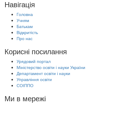
Навігація
Головна
Учням
Батькам
Відкритість
Про нас
Корисні посилання
Урядовий портал
Міністерство освіти і науки України
Департамент освіти і науки
Управління освіти
СОІППО
Ми в мережі