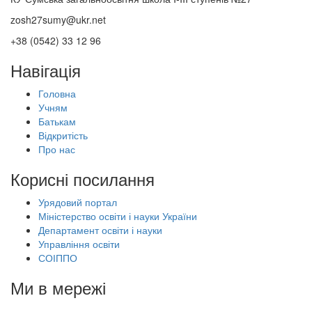
zosh27sumy@ukr.net
+38 (0542) 33 12 96
Навігація
Головна
Учням
Батькам
Відкритість
Про нас
Корисні посилання
Урядовий портал
Міністерство освіти і науки України
Департамент освіти і науки
Управління освіти
СОІППО
Ми в мережі