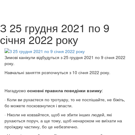
З 25 грудня 2021 по 9
січня 2022 року
Зимові канікули відбудуться з 25 грудня 2021 по 9 січня 2022
року.
Навчальні заняття розпочнуться з 10 січня 2022 року.
Нагадуємо
основні правила поведінки взимку
:
· Коли ви рухаєтеся по тротуару, то не поспішайте, не біжіть,
бо можете посковзнутися і впасти.
· Ніколи не ковзайтеся, щоб не збити інших людей, які
рухаються поруч, а ще тому, щоб ненароком не виїхати на
проїжджу частину, бо це небезпечно.