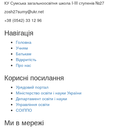
КУ Сумська загальноосвітня школа I-III ступенів №27
zosh27sumy@ukr.net
+38 (0542) 33 12 96
Навігація
Головна
Учням
Батькам
Відкритість
Про нас
Корисні посилання
Урядовий портал
Міністерство освіти і науки України
Департамент освіти і науки
Управління освіти
СОІППО
Ми в мережі