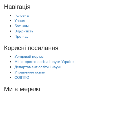
Навігація
Головна
Учням
Батькам
Відкритість
Про нас
Корисні посилання
Урядовий портал
Міністерство освіти і науки України
Департамент освіти і науки
Управління освіти
СОІППО
Ми в мережі