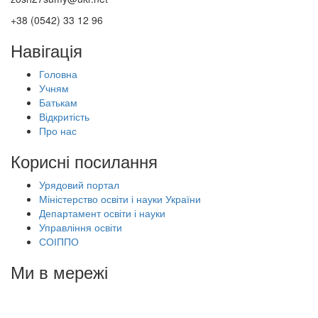
+38 (0542) 33 12 96
Навігація
Головна
Учням
Батькам
Відкритість
Про нас
Корисні посилання
Урядовий портал
Міністерство освіти і науки України
Департамент освіти і науки
Управління освіти
СОІППО
Ми в мережі