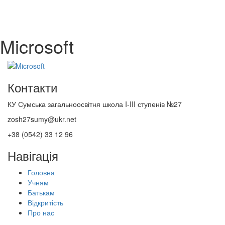
Microsoft
Контакти
КУ Сумська загальноосвітня школа I-III ступенів №27
zosh27sumy@ukr.net
+38 (0542) 33 12 96
Навігація
Головна
Учням
Батькам
Відкритість
Про нас