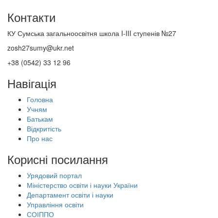
Контакти
КУ Сумська загальноосвітня школа I-III ступенів №27
zosh27sumy@ukr.net
+38 (0542) 33 12 96
Навігація
Головна
Учням
Батькам
Відкритість
Про нас
Корисні посилання
Урядовий портал
Міністерство освіти і науки України
Департамент освіти і науки
Управління освіти
СОІППО