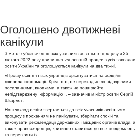
Оголошено двотижневі
канікули
З метою убезпечення всіх учасників освітнього процесу з 25
лютого 2022 року припиняється освітній процес в усіх закладах
освіти України та оголошуються канікули на два тижні.
«Прошу освітян і всіх українців орієнтуватися на офіційні
джерела інформації. Крім того, не переходьте за підозрілими
посиланнями, кнопками, а також не поширюйте
непідтверджену інформацію», – зазначив міністр освіти Сергій
Шкарлет.
Наш заклад освіти звертається до всіх учасників освітнього
процесу з проханням не панікувати, зберігати спокій та
виконувати рекомендації державних і місцевих органів влади, а
також правоохоронців, критично ставитися до всіх повідомлень
та перевіряти їх.