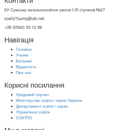
КУ Сумська загальноосвітня школа I-III ступенів №27
zosh27sumy@ukr.net
+38 (0542) 33 12 96
Навігація
Головна
Учням
Батькам
Відкритість
Про нас
Корисні посилання
Урядовий портал
Міністерство освіти і науки України
Департамент освіти і науки
Управління освіти
СОІППО
Ми в мережі