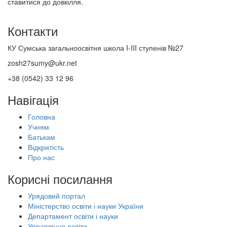
ставитися до довкілля.
Контакти
КУ Сумська загальноосвітня школа I-III ступенів №27
zosh27sumy@ukr.net
+38 (0542) 33 12 96
Навігація
Головна
Учням
Батькам
Відкритість
Про нас
Корисні посилання
Урядовий портал
Міністерство освіти і науки України
Департамент освіти і науки
Управління освіти