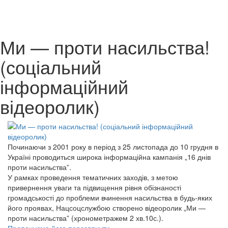
Ми — проти насильства!
(соціальний
інформаційний
відеоролик)
Починаючи з 2001 року в період з 25 листопада до 10 грудня в
Україні проводиться широка інформаційна кампанія „16 днів
проти насильства”.
У рамках проведення тематичних заходів, з метою
привернення уваги та підвищення рівня обізнаності
громадськості до проблеми вчинення насильства в будь-яких
його проявах, Нацсоцслужбою створено відеоролик „Ми —
проти насильства” (хронометражем 2 хв.10с.).