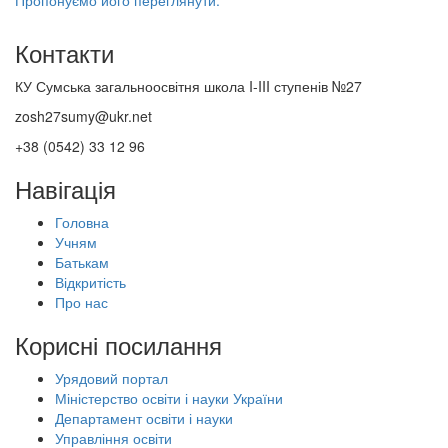
Пропонуємо його переглянути.
Контакти
КУ Сумська загальноосвітня школа I-III ступенів №27
zosh27sumy@ukr.net
+38 (0542) 33 12 96
Навігація
Головна
Учням
Батькам
Відкритість
Про нас
Корисні посилання
Урядовий портал
Міністерство освіти і науки України
Департамент освіти і науки
Управління освіти