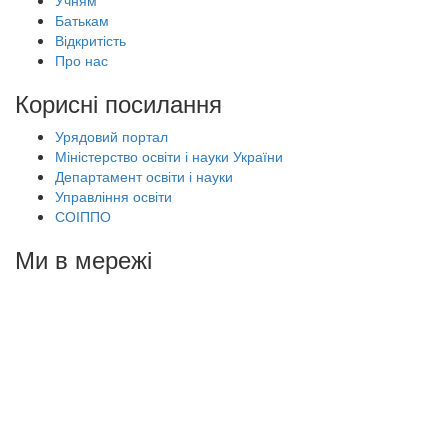
Учням
Батькам
Відкритість
Про нас
Корисні посилання
Урядовий портал
Міністерство освіти і науки України
Департамент освіти і науки
Управління освіти
СОІППО
Ми в мережі