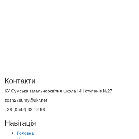
Контакти
КУ Сумська загальноосвітня школа I-III ступенів №27
zosh27sumy@ukr.net
+38 (0542) 33 12 96
Навігація
Головна