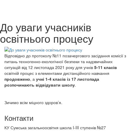
До уваги учасників
освітнього процесу
Відповідно до протоколу №11 позачергового засідання комісії з
питань техногенно-екологічної безпеки та надзвичайних
ситуацій від 12 листопада 2021 року для учнів
5-11 класів
освітній процес з елементами дистанційного навчання
продовжено
, а
учні 1-4 класів із 17 листопада
розпочинають відвідувати школу
.
Зичимо всім міцного здоров’я.
Контакти
КУ Сумська загальноосвітня школа I-III ступенів №27