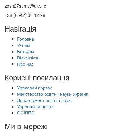
zosh27sumy@ukr.net
+38 (0542) 33 12 96
Навігація
Головна
Учням
Батькам
Відкритість
Про нас
Корисні посилання
Урядовий портал
Міністерство освіти і науки України
Департамент освіти і науки
Управління освіти
СОІППО
Ми в мережі