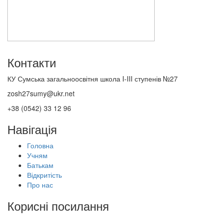
Контакти
КУ Сумська загальноосвітня школа I-III ступенів №27
zosh27sumy@ukr.net
+38 (0542) 33 12 96
Навігація
Головна
Учням
Батькам
Відкритість
Про нас
Корисні посилання