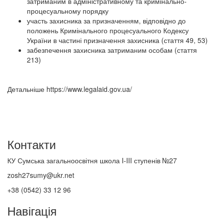
затриманим в адміністративному та кримінально-
процесуальному порядку
участь захисника за призначенням, відповідно до
положень Кримінального процесуального Кодексу
України в частині призначення захисника (стаття 49, 53)
забезпечення захисника затриманим особам (стаття
213)
Детальніше https://www.legalaid.gov.ua/
Контакти
КУ Сумська загальноосвітня школа I-III ступенів №27
zosh27sumy@ukr.net
+38 (0542) 33 12 96
Навігація