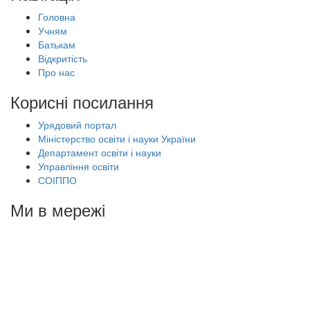
Головна
Учням
Батькам
Відкритість
Про нас
Корисні посилання
Урядовий портал
Міністерство освіти і науки України
Департамент освіти і науки
Управління освіти
СОІППО
Ми в мережі