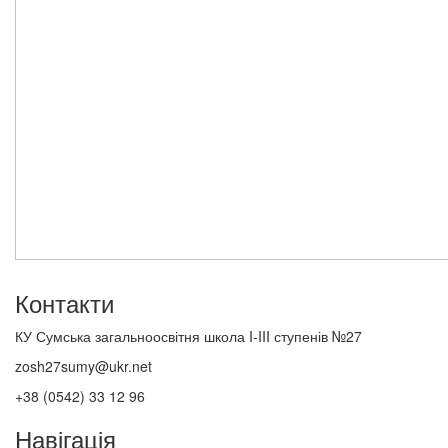
Контакти
КУ Сумська загальноосвітня школа I-III ступенів №27
zosh27sumy@ukr.net
+38 (0542) 33 12 96
Навігація