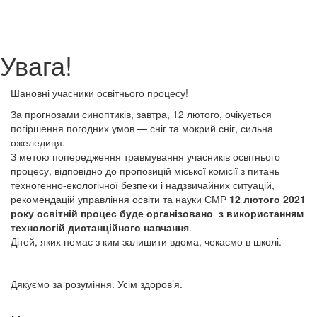
Увага!
Шановні учасники освітнього процесу!
За прогнозами синоптиків, завтра, 12 лютого, очікується
погіршення погодних умов — сніг та мокрий сніг, сильна
ожеледиця.
З метою попередження травмування учасників освітнього
процесу, відповідно до пропозицій міської комісії з питань
техногенно-екологічної безпеки і надзвичайних ситуацій,
рекомендацій управління освіти та науки СМР
12 лютого 2021
року освітній процес буде організовано з використанням
технологій дистанційного навчання
.
Дітей, яких немає з ким залишити вдома, чекаємо в школі.
Дякуємо за розуміння. Усім здоров’я.