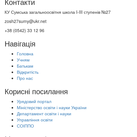
Контакти
КУ Сумська загальноосвітня школа I-III ступенів №27
zosh27sumy@ukr.net
+38 (0542) 33 12 96
Навігація
Головна
Учням
Батькам
Відкритість
Про нас
Корисні посилання
Урядовий портал
Міністерство освіти і науки України
Департамент освіти і науки
Управління освіти
СОІППО